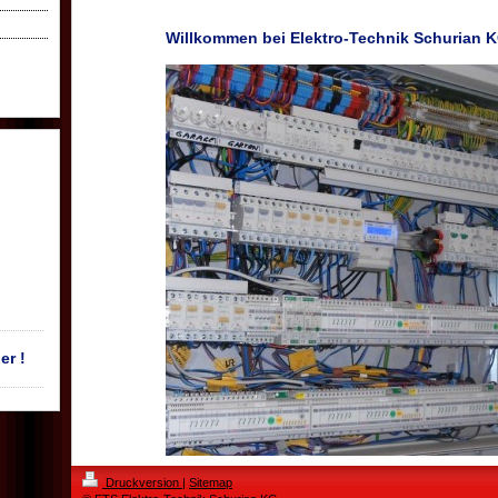
Willkommen bei Elektro-Technik Schurian 
er !
Druckversion
|
Sitemap