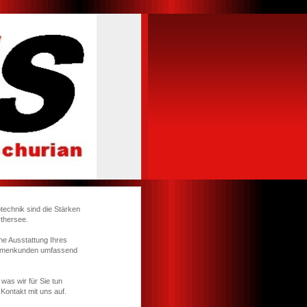
technik sind die Stärken
thersee.
he Ausstattung Ihres
Firmenkunden umfassend
was wir für Sie tun
Kontakt mit uns auf.