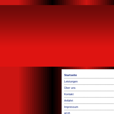
Startseite
Leistungen
Über uns
Kontakt
Anfahrt
Impressum
AGB