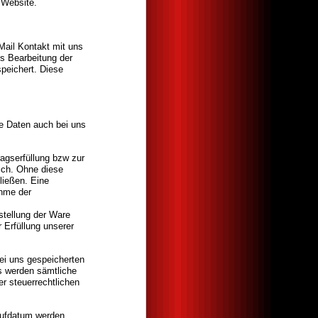
 Website.
Mail Kontakt mit uns
s Bearbeitung der
peichert. Diese
e Daten auch bei uns
ragserfüllung bzw zur
ich. Ohne diese
ließen. Eine
ahme der
tellung der Ware
 Erfüllung unserer
ei uns gespeicherten
s werden sämtliche
r steuerrechtlichen
aufdatum werden