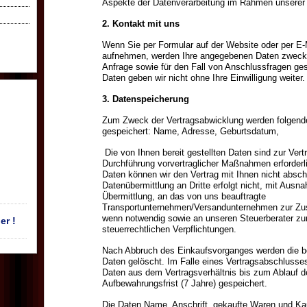
Aspekte der Datenverarbeitung im Rahmen unserer
2. Kontakt mit uns
Wenn Sie per Formular auf der Website oder per E-
aufnehmen, werden Ihre angegebenen Daten zweck
Anfrage sowie für den Fall von Anschlussfragen ges
Daten geben wir nicht ohne Ihre Einwilligung weiter.
3. Datenspeicherung
Zum Zweck der Vertragsabwicklung werden folgend
gespeichert: Name, Adresse, Geburtsdatum,
Die von Ihnen bereit gestellten Daten sind zur Vert
Durchführung vorvertraglicher Maßnahmen erforderl
Daten können wir den Vertrag mit Ihnen nicht absch
Datenübermittlung an Dritte erfolgt nicht, mit Ausn
Übermittlung, an das von uns beauftragte
Transportunternehmen/Versandunternehmen zur Zus
wenn notwendig sowie an unseren Steuerberater zur
er !
steuerrechtlichen Verpflichtungen.
Nach Abbruch des Einkaufsvorganges werden die b
Daten gelöscht. Im Falle eines Vertragsabschlusse
Daten aus dem Vertragsverhältnis bis zum Ablauf de
Aufbewahrungsfrist (7 Jahre) gespeichert.
Die Daten Name, Anschrift, gekaufte Waren und K