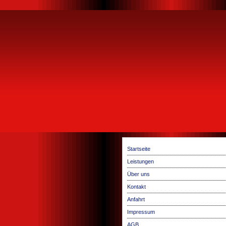
Startseite
Leistungen
Über uns
Kontakt
Anfahrt
Impressum
AGB